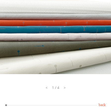
<
1 / 4
>
back