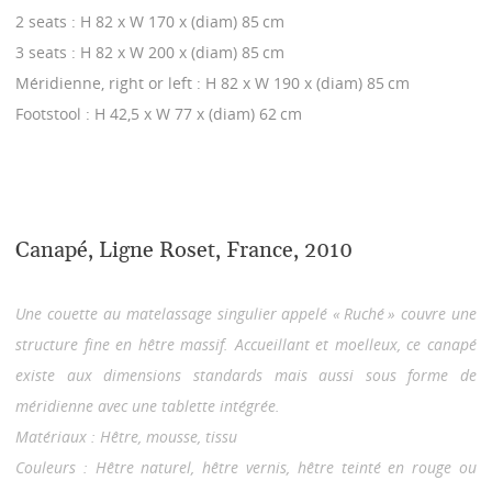
2 seats : H 82 x W 170 x (diam) 85 cm
3 seats : H 82 x W 200 x (diam) 85 cm
Méridienne, right or left : H 82 x W 190 x (diam) 85 cm
Footstool : H 42,5 x W 77 x (diam) 62 cm
Canapé, Ligne Roset, France, 2010
Une couette au matelassage singulier appelé « Ruché » couvre une
structure fine en hêtre massif. Accueillant et moelleux, ce canapé
existe aux dimensions standards mais aussi sous forme de
méridienne avec une tablette intégrée.
Matériaux : Hêtre, mousse, tissu
Couleurs : Hêtre naturel, hêtre vernis, hêtre teinté en rouge ou