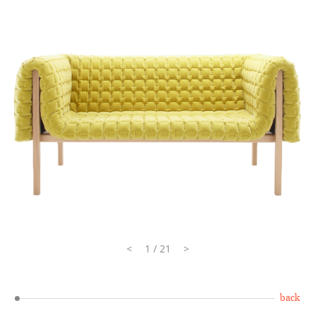
<
1 / 21
>
back