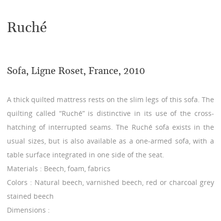
Ruché
Sofa, Ligne Roset, France, 2010
A thick quilted mattress rests on the slim legs of this sofa. The
quilting called “Ruché” is distinctive in its use of the cross-
hatching of interrupted seams. The Ruché sofa exists in the
usual sizes, but is also available as a one-armed sofa, with a
table surface integrated in one side of the seat.
Materials : Beech, foam, fabrics
Colors : Natural beech, varnished beech, red or charcoal grey
stained beech
Dimensions :