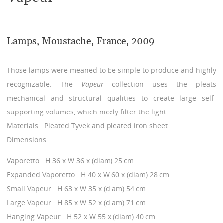
Lamps, Moustache, France, 2009
Those lamps were meaned to be simple to produce and highly
recognizable. The
Vapeur
collection uses the pleats
mechanical and structural qualities to create large self-
supporting volumes, which nicely filter the light.
Materials : Pleated Tyvek and pleated iron sheet
Dimensions :
Vaporetto : H 36 x W 36 x (diam) 25 cm
Expanded Vaporetto : H 40 x W 60 x (diam) 28 cm
Small Vapeur : H 63 x W 35 x (diam) 54 cm
Large Vapeur : H 85 x W 52 x (diam) 71 cm
Hanging Vapeur : H 52 x W 55 x (diam) 40 cm