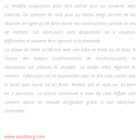
Le modèle suspension peut être utilisé seul ou combiné avec
d’autres. Un système de rails plus ou moins longs permet de les
disposer en ligne ou de faire varier les constructions comme un jeu
de mécano. Les abat-jours sont disponibles en 6 couleurs
différentes et peuvent être agencés à la demande.
La lampe de table se décline avec une base en fonte ou en étau. A
l’instar des lampes traditionnelles de machines-outils, la
mécanique est robuste et durable. La lampe mêle légèreté et
solidité : l’abat-jour est en aluminium avec un fini mat, tandis que
le socle, plus lourd, est en fonte. Mobile, elle se visse sur sa base
en 3 positions. La source lumineuse à base de Leds diffuse une
lumière douce et chaude dirigeable grâce à son abat-jour
orientable.
www.wastberg.com